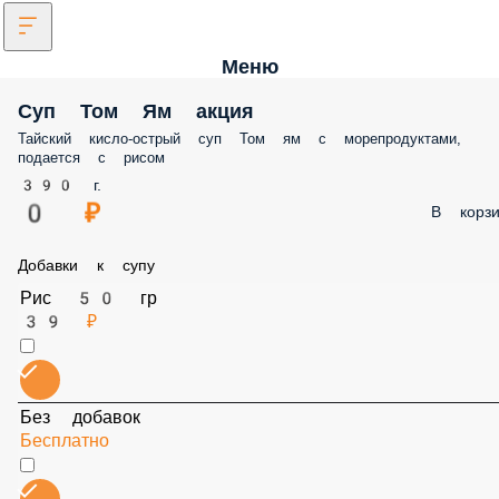
Меню
Суп Том Ям акция
Тайский кисло-острый суп Том ям с морепродуктами, подается с ри
390 г.
0 ₽
В корз
Добавки к супу
Рис 50 гр
39 ₽
Без добавок
Бесплатно