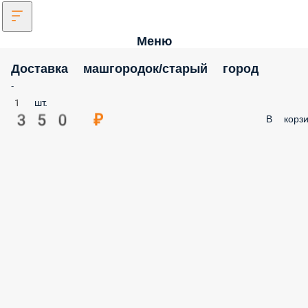
Меню
Доставка машгородок/старый город
-
1 шт.
350 ₽
В корзи