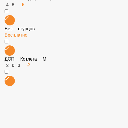
Без добавок
Бесплатно
Без халапеньо
Бесплатно
Салат
40 ₽
2.8 Огурцы маринованные
45 ₽