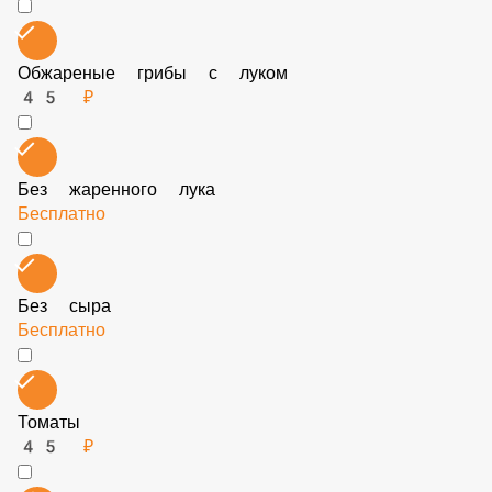
2.9 Бекон
70 ₽
Обжареные грибы с луком
45 ₽
Без жаренного лука
Бесплатно