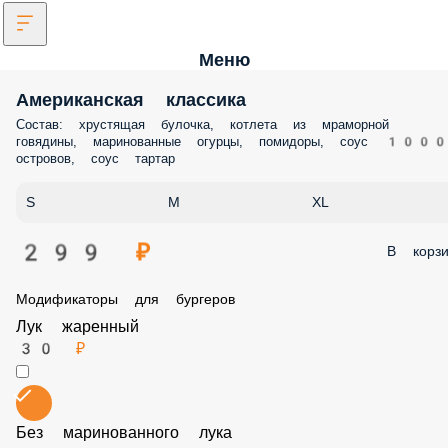
Меню
Американская классика
Состав: хрустящая булочка, котлета из мраморной говядины,
маринованные огурцы, помидоры, соус 1000 островов, соус тартар
S
M
XL
299 ₽
В корз
Модификаторы для бургеров
Лук жаренный
30 ₽