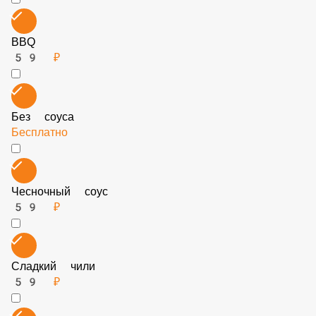
Кетчуп
59 ₽
Сырный соус
59 ₽
BBQ
59 ₽
Без соуса
Бесплатно