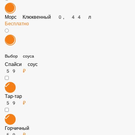
Бесплатно
Морс Клюквенный 0, 44 л
Бесплатно
Выбор соуса
Спайси соус
59 ₽
Тар-тар
59 ₽