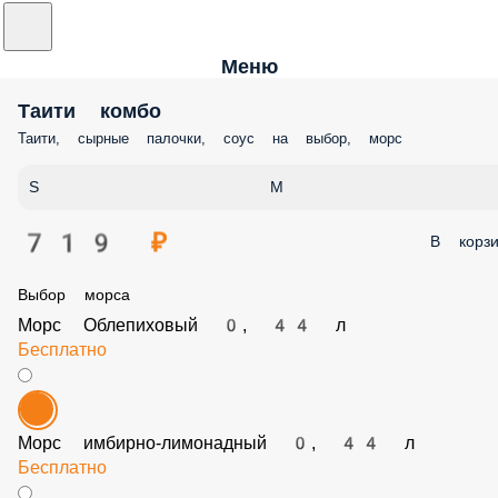
Меню
Таити комбо
Таити, сырные палочки, соус на выбор, морс
S
M
719 ₽
В корз
Выбор морса
Морс Облепиховый 0, 44 л
Бесплатно
Морс имбирно-лимонадный 0, 44 л