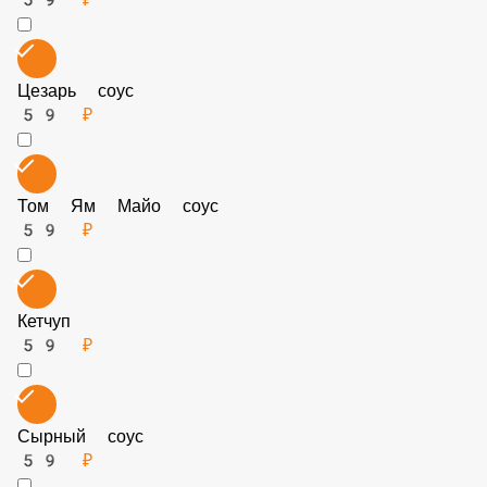
Горчичный
59 ₽
Цезарь соус
59 ₽
Том Ям Майо соус
59 ₽