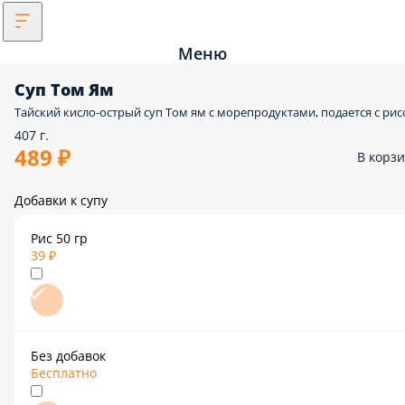
Меню
Суп Том Ям
Тайский кисло-острый суп Том ям с морепродуктами, подается с ри
407 г.
489 ₽
В корз
Добавки к супу
Рис 50 гр
39 ₽
Без добавок
Бесплатно