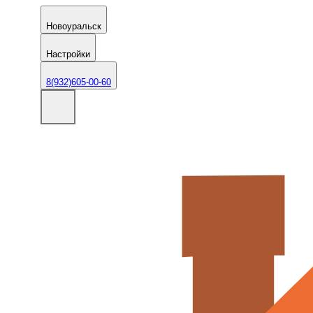
Новоуральск
Настройки
8(932)605-00-60