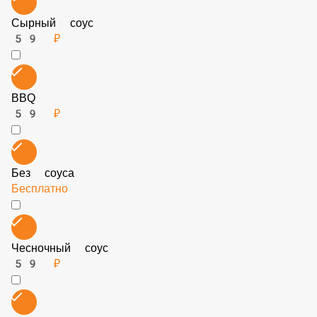
Кетчуп
59 ₽
Сырный соус
59 ₽
BBQ
59 ₽
Без соуса
Бесплатно