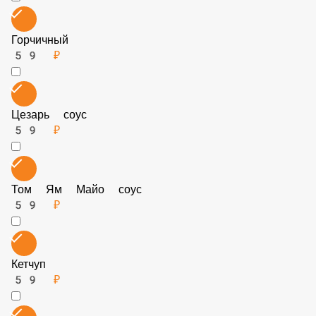
Горчичный
59 ₽
Цезарь соус
59 ₽
Том Ям Майо соус
59 ₽