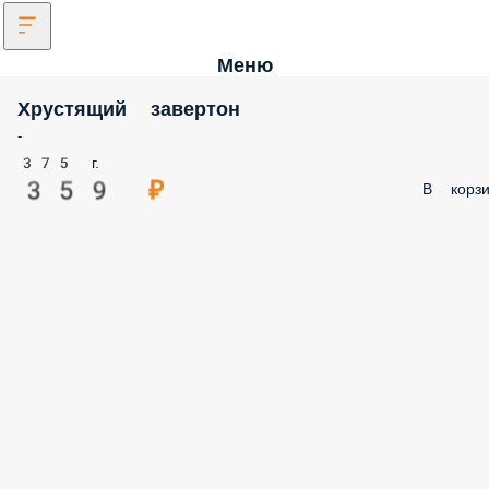
Меню
Хрустящий завертон
-
375 г.
359 ₽
В корзи