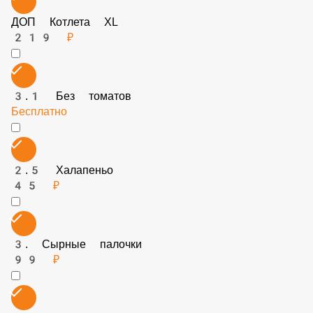
ДОП Котлета S
119 ₽
3.7 Без салата
Бесплатно
ДОП Котлета XL
219 ₽