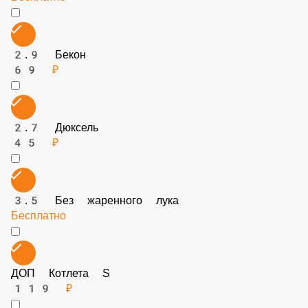
3.2 Без бекона
Бесплатно
2.9 Бекон
69 ₽
2.7 Дюксель
45 ₽