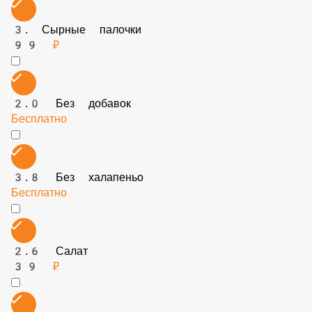
ДОП Котлета XL
219 ₽
3.1 Без томатов
Бесплатно
2.5 Халапеньо
45 ₽
3. Сырные палочки
99 ₽