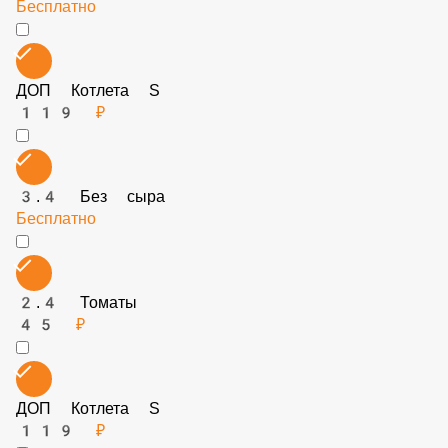
45 ₽
3.5 Без жаренного лука
Бесплатно
ДОП Котлета S
119 ₽
3.4 Без сыра
Бесплатно