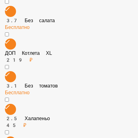
2.4 Томаты
45 ₽
ДОП Котлета S
119 ₽
3.7 Без салата
Бесплатно