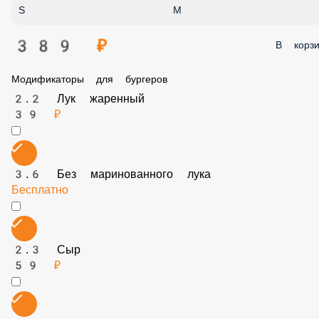
389 ₽
В корз
Модификаторы для бургеров
2.2 Лук жаренный
39 ₽
3.6 Без маринованного лука
Бесплатно
2.3 Сыр
59 ₽