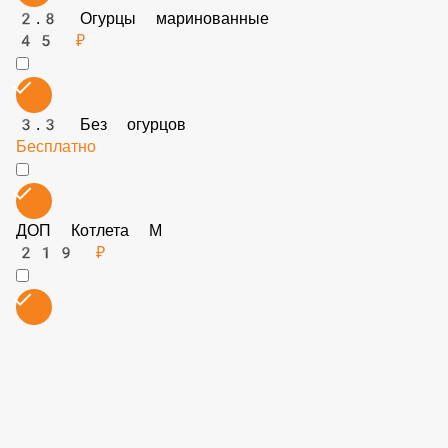
2.0 Без добавок
Бесплатно
3.8 Без халапеньо
Бесплатно
2.6 Салат
39 ₽