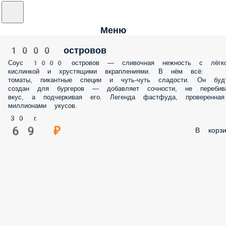
Меню
1000 островов
Соус 1000 островов — сливочная нежность с лёгк
кислинкой и хрустящими вкраплениями. В нём всё:
томаты, пикантные специи и чуть-чуть сладости. Он буд
создан для бургеров — добавляет сочности, не перебив
вкус, а подчеркивая его. Легенда фастфуда, проверенная
миллионами укусов.
30 г.
69 ₽
В корзи