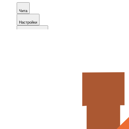
Чита
Настройки
+7996-280-0030